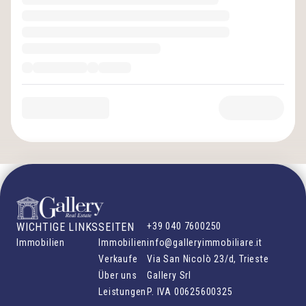
WICHTIGE LINKS
SEITEN
+39 040 7600250
Immobilien
Immobilien
info@galleryimmobiliare.it
Verkaufe
Via San Nicolò 23/d, Trieste
Über uns
Gallery Srl
Leistungen
P. IVA
00625600325