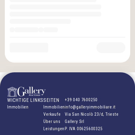
WICHTIGE LINKS
SEITEN
+39 040 7600250
Immobilien
Immobilien
info@galleryimmobiliare.it
Verkaufe
Via San Nicolò 23/d, Trieste
Über uns
Gallery Srl
Leistungen
P. IVA
00625600325