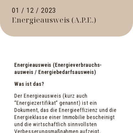
01 / 12 / 2023
Energieausweis (A.P.E.)
Energieausweis (Energie­verbrauchs­
ausweis / Energie­bedarfs­ausweis)
Was ist das?
Der Energieausweis (kurz auch
“Energiezertifikat” genannt) ist ein
Dokument, das die Energieeffizienz und die
Energieklasse einer Immobilie bescheinigt
und die wirtschaftlich sinnvollsten
Verbesserungsmaßnahmen aufzeigt.