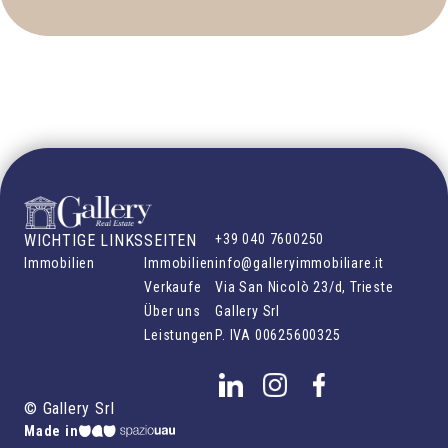
WICHTIGE LINKS
SEITEN
+39 040 7600250
Immobilien
Immobilien
info@galleryimmobiliare.it
Verkaufe
Via San Nicolò 23/d, Trieste
Über uns
Gallery Srl
Leistungen
P. IVA
00625600325
©
Gallery Srl
Made in