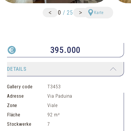
<
>
0
/
25
Karte
395.000
DETAILS
Gallery code
T3453
Adresse
Via Paduina
Zone
Viale
Fläche
92 m²
Stockwerke
7