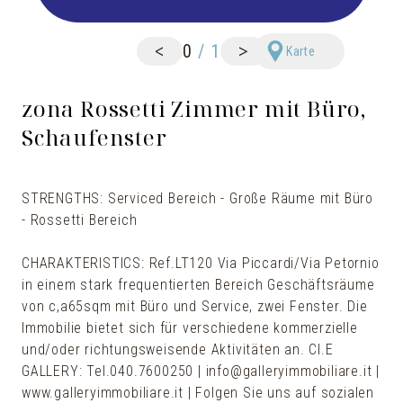
<
>
0
/
1
Karte
zona Rossetti Zimmer mit Büro,
Schaufenster
STRENGTHS: Serviced Bereich - Große Räume mit Büro
- Rossetti Bereich
CHARAKTERISTICS: Ref.LT120 Via Piccardi/Via Petornio
in einem stark frequentierten Bereich Geschäftsräume
von c,a65sqm mit Büro und Service, zwei Fenster. Die
Immobilie bietet sich für verschiedene kommerzielle
und/oder richtungsweisende Aktivitäten an. Cl.E
GALLERY: Tel.040.7600250 | info@galleryimmobiliare.it |
www.galleryimmobiliare.it | Folgen Sie uns auf sozialen