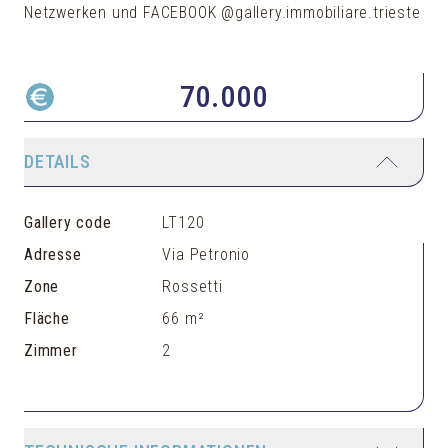
Netzwerken und FACEBOOK @gallery.immobiliare.trieste
70.000
DETAILS
Gallery code
LT120
Adresse
Via Petronio
Zone
Rossetti
Fläche
66 m²
Zimmer
2