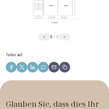
<
>
0
/
0
Teilen auf
:
Glauben Sie, dass dies Ihr