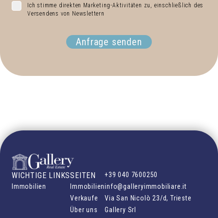
Ich stimme direkten Marketing-Aktivitäten zu, einschließlich des
Versendens von Newslettern
Anfrage senden
WICHTIGE LINKS
SEITEN
+39 040 7600250
Immobilien
Immobilien
info@galleryimmobiliare.it
Verkaufe
Via San Nicolò 23/d, Trieste
Über uns
Gallery Srl