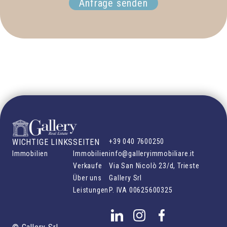
Anfrage senden
WICHTIGE LINKS
SEITEN
+39 040 7600250
Immobilien
Immobilien
info@galleryimmobiliare.it
Verkaufe
Via San Nicolò 23/d, Trieste
Über uns
Gallery Srl
Leistungen
P. IVA
00625600325