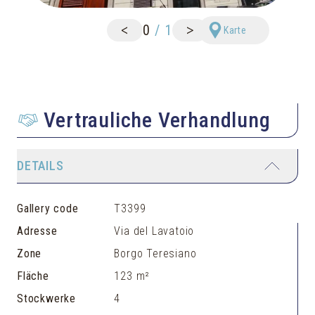
<
>
0
/
1
Karte
Vertrauliche Verhandlung
DETAILS
Gallery code
T3399
Adresse
Via del Lavatoio
Zone
Borgo Teresiano
Fläche
123 m²
Stockwerke
4