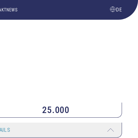
DE
AKT
NEWS
25.000
AILS