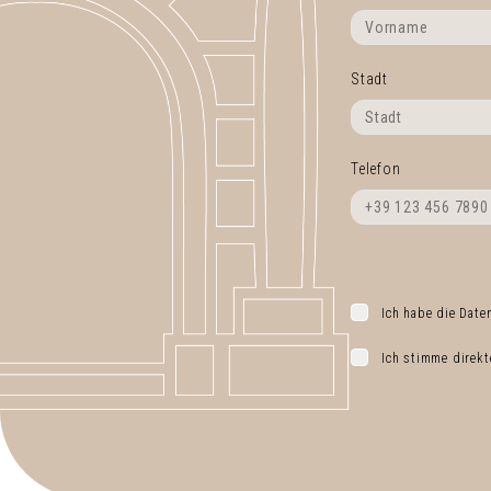
Stadt
Telefon
Ich habe die Date
Ich stimme direkt