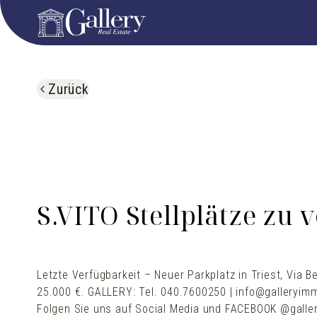
Zurück
S.VITO Stellplätze zu 
Letzte Verfügbarkeit – Neuer Parkplatz in Triest, Via Bel
25.000 €. GALLERY: Tel. 040.7600250 | info@galleryimmob
Folgen Sie uns auf Social Media und FACEBOOK @gallery