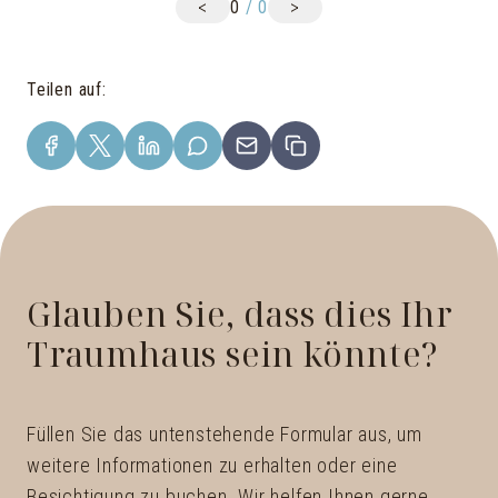
<
>
0
/
0
Teilen auf
:
Glauben Sie, dass dies Ihr
Traumhaus sein könnte?
Füllen Sie das untenstehende Formular aus, um
weitere Informationen zu erhalten oder eine
Besichtigung zu buchen. Wir helfen Ihnen gerne