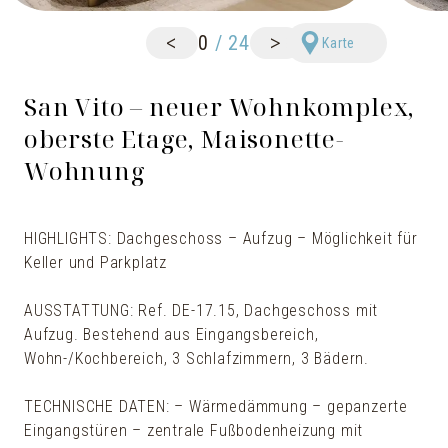
<
>
0
/
24
Karte
San Vito – neuer Wohnkomplex,
oberste Etage, Maisonette-
Wohnung
HIGHLIGHTS: Dachgeschoss – Aufzug – Möglichkeit für
Keller und Parkplatz
AUSSTATTUNG: Ref. DE-17.15, Dachgeschoss mit
Aufzug. Bestehend aus Eingangsbereich,
Wohn-/Kochbereich, 3 Schlafzimmern, 3 Bädern.
TECHNISCHE DATEN: – Wärmedämmung – gepanzerte
Eingangstüren – zentrale Fußbodenheizung mit