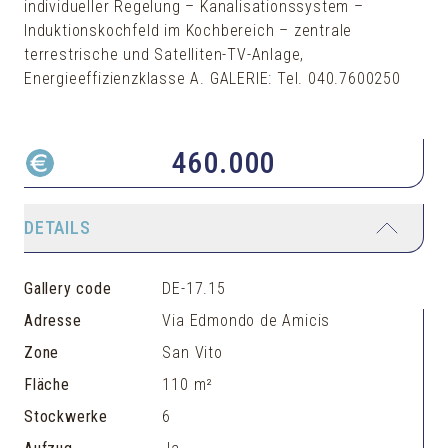
individueller Regelung – Kanalisationssystem –
Induktionskochfeld im Kochbereich – zentrale
terrestrische und Satelliten-TV-Anlage,
Energieeffizienzklasse A. GALERIE: Tel. 040.7600250
460.000
DETAILS
Gallery code
DE-17.15
Adresse
Via Edmondo de Amicis
Zone
San Vito
Fläche
110 m²
Stockwerke
6