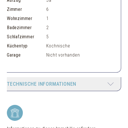
Aufzug
Ja
Zimmer
6
Wohnzimmer
1
Badezimmer
2
Schlafzimmer
5
Küchentyp
Kochnische
Garage
Nicht vorhanden
TECHNISCHE INFORMATIONEN