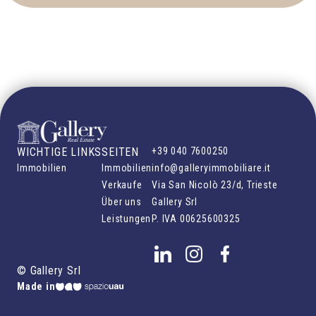
WICHTIGE LINKS
SEITEN
+39 040 7600250
Immobilien
Immobilien
info@galleryimmobiliare.it
Verkaufe
Via San Nicolò 23/d, Trieste
Über uns
Gallery Srl
Leistungen
P. IVA
00625600325
©
Gallery Srl
Made in