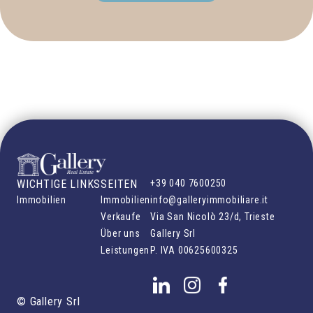
WICHTIGE LINKS
SEITEN
+39 040 7600250
Immobilien
Immobilien
info@galleryimmobiliare.it
Verkaufe
Via San Nicolò 23/d, Trieste
Über uns
Gallery Srl
Leistungen
P. IVA
00625600325
©
Gallery Srl