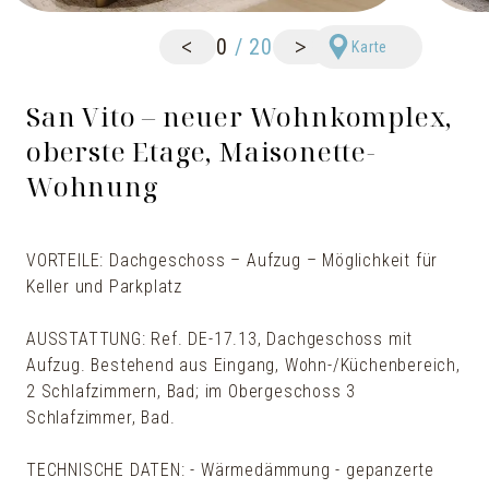
<
>
0
/
20
Karte
San Vito – neuer Wohnkomplex,
oberste Etage, Maisonette-
Wohnung
VORTEILE: Dachgeschoss – Aufzug – Möglichkeit für
Keller und Parkplatz
AUSSTATTUNG: Ref. DE-17.13, Dachgeschoss mit
Aufzug. Bestehend aus Eingang, Wohn-/Küchenbereich,
2 Schlafzimmern, Bad; im Obergeschoss 3
Schlafzimmer, Bad.
TECHNISCHE DATEN: - Wärmedämmung - gepanzerte