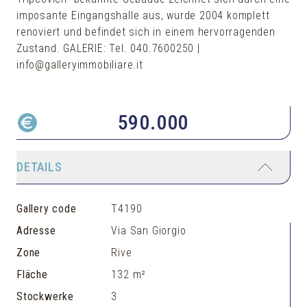
imposante Eingangshalle aus, wurde 2004 komplett
renoviert und befindet sich in einem hervorragenden
Zustand. GALERIE: Tel. 040.7600250 |
info@galleryimmobiliare.it
590.000
DETAILS
Gallery code
T4190
Adresse
Via San Giorgio
Zone
Rive
Fläche
132 m²
Stockwerke
3