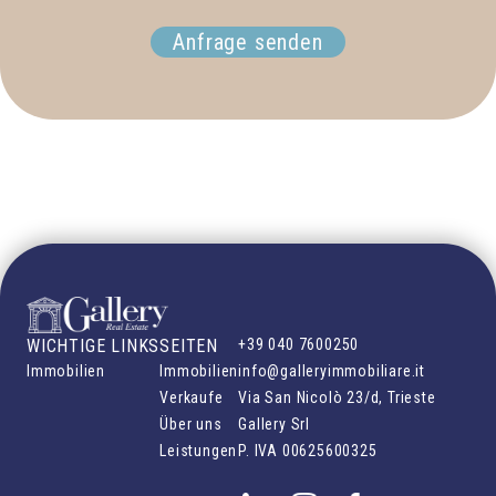
Anfrage senden
WICHTIGE LINKS
SEITEN
+39 040 7600250
Immobilien
Immobilien
info@galleryimmobiliare.it
Verkaufe
Via San Nicolò 23/d, Trieste
Über uns
Gallery Srl
Leistungen
P. IVA
00625600325