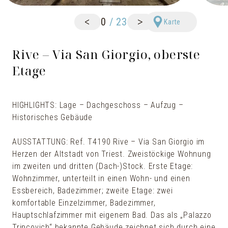
<
>
0
/
23
Karte
Rive – Via San Giorgio, oberste
Etage
HIGHLIGHTS: Lage – Dachgeschoss – Aufzug –
Historisches Gebäude
AUSSTATTUNG: Ref. T4190 Rive – Via San Giorgio im
Herzen der Altstadt von Triest. Zweistöckige Wohnung
im zweiten und dritten (Dach-)Stock. Erste Etage:
Wohnzimmer, unterteilt in einen Wohn- und einen
Essbereich, Badezimmer; zweite Etage: zwei
komfortable Einzelzimmer, Badezimmer,
Hauptschlafzimmer mit eigenem Bad. Das als „Palazzo
Tripcovich“ bekannte Gebäude zeichnet sich durch eine