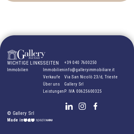
WICHTIGE LINKS
SEITEN
+39 040 7600250
Immobilien
Immobilien
info@galleryimmobiliare.it
Verkaufe
Via San Nicolò 23/d, Trieste
Über uns
Gallery Srl
Leistungen
P. IVA
00625600325
©
Gallery Srl
Made in