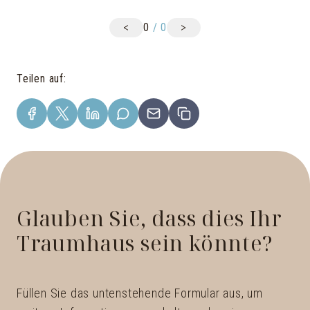
<
>
0
/
0
Teilen auf
:
Glauben Sie, dass dies Ihr
Traumhaus sein könnte?
Füllen Sie das untenstehende Formular aus, um