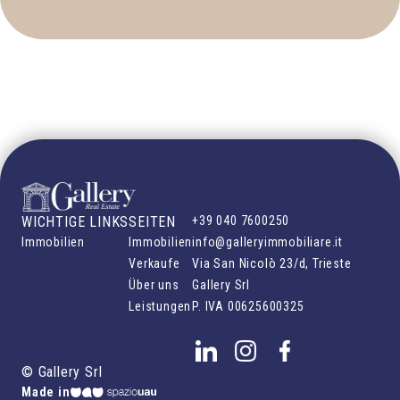
WICHTIGE LINKS
SEITEN
+39 040 7600250
Immobilien
Immobilien
info@galleryimmobiliare.it
Verkaufe
Via San Nicolò 23/d, Trieste
Über uns
Gallery Srl
Leistungen
P. IVA
00625600325
©
Gallery Srl
Made in