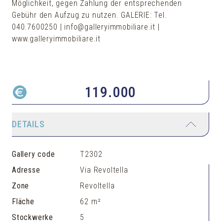
Möglichkeit, gegen Zahlung der entsprechenden
Gebühr den Aufzug zu nutzen. GALERIE: Tel.
040.7600250 | info@galleryimmobiliare.it |
www.galleryimmobiliare.it
119.000
DETAILS
Gallery code
T2302
Adresse
Via Revoltella
Zone
Revoltella
Fläche
62 m²
Stockwerke
5