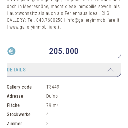
doch in Meeresnähe, macht diese Immobilie sowohl als
Hauptwohnsitz als auch als Ferienhaus ideal. Cl.G
GALLERY: Tel. 040.7600250 | info@galleryimmobiliare.it
| www.galleryimmobiliare.it
205.000
DETAILS
Gallery code
T3449
Adresse
Duino
Fläche
79 m²
Stockwerke
4
Zimmer
3