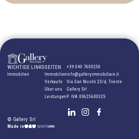
WICHTIGE LINKS
SEITEN
+39 040 7600250
Immobilien
Immobilien
info@galleryimmobiliare.it
Verkaufe
Via San Nicolò 23/d, Trieste
Über uns
Gallery Srl
Leistungen
P. IVA
00625600325
©
Gallery Srl
Made in