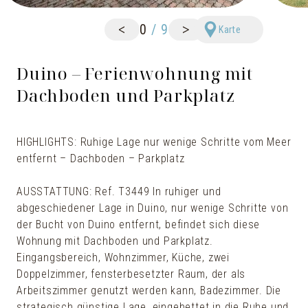
<
>
0
/
9
Karte
Duino – Ferienwohnung mit
Dachboden und Parkplatz
HIGHLIGHTS: Ruhige Lage nur wenige Schritte vom Meer
entfernt – Dachboden – Parkplatz
AUSSTATTUNG: Ref. T3449 In ruhiger und
abgeschiedener Lage in Duino, nur wenige Schritte von
der Bucht von Duino entfernt, befindet sich diese
Wohnung mit Dachboden und Parkplatz.
Eingangsbereich, Wohnzimmer, Küche, zwei
Doppelzimmer, fensterbesetzter Raum, der als
Arbeitszimmer genutzt werden kann, Badezimmer. Die
strategisch günstige Lage, eingebettet in die Ruhe und