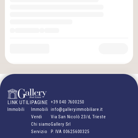
LINK UTILI
PAGINE
+39 040 7600250
Immobili
Immobili
info@galleryimmobiliare.it
Vendi
Via San Nicolò 23/d, Trieste
Chi siamo
Gallery Srl
Servizio
P. IVA
00625600325