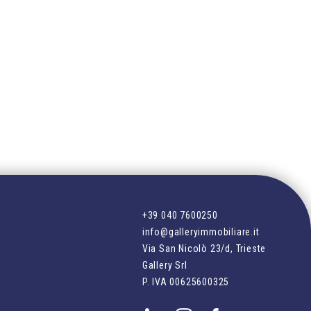
+39 040 7600250
info@galleryimmobiliare.it
Via San Nicolò 23/d, Trieste
Gallery Srl
P. IVA
00625600325