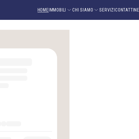
HOME
IMMOBILI
CHI SIAMO
SERVIZI
CONTATTI
N