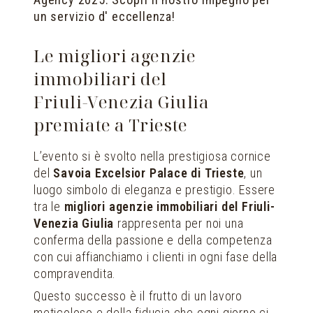
un servizio d' eccellenza!
Le migliori agenzie
immobiliari del
Friuli-Venezia Giulia
premiate a Trieste
L’evento si è svolto nella prestigiosa cornice
del
Savoia Excelsior Palace di Trieste
, un
luogo simbolo di eleganza e prestigio. Essere
tra le
migliori agenzie immobiliari del Friuli-
Venezia Giulia
rappresenta per noi una
conferma della passione e della competenza
con cui affianchiamo i clienti in ogni fase della
compravendita.
Questo successo è il frutto di un lavoro
meticoloso e della fiducia che ogni giorno ci