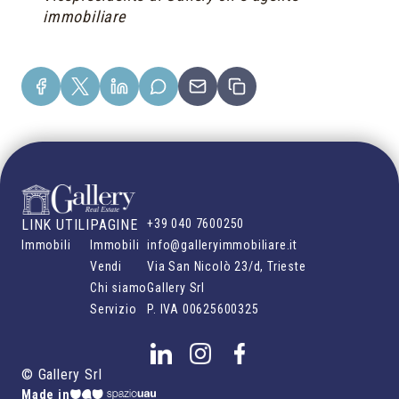
immobiliare
LINK UTILI
PAGINE
+39 040 7600250
Immobili
Immobili
info@galleryimmobiliare.it
Vendi
Via San Nicolò 23/d, Trieste
Chi siamo
Gallery Srl
Servizio
P. IVA
00625600325
©
Gallery Srl
Made in