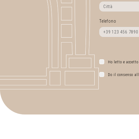
Telefono
Ho letto e accetto
Do il consenso all