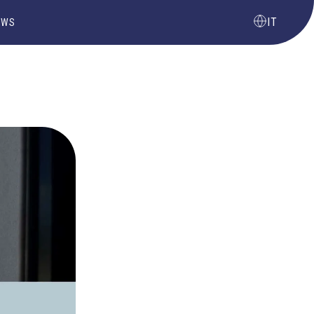
IT
EWS