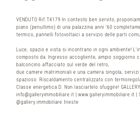
VENDUTO Rif.T4179 In contesto ben servito, proponiam
piano (penultimo) di una palazzina anni '60 completame
termico, pannelli fotovoltaici a servizio delle parti co
Luce, spazio e vista si incontrano in ogni ambiente! L'
composto da: Ingresso accogliente, ampio soggiorno co
balconcino affacciato sul verde del retro,
due camere matrimoniali e una camera singola, servizi 
spazioso. Riscaldamento centralizzato con termoregol
Classe energetica D. Non lasciartelo sfuggire! GALLERY
info@galleryimmobiliare.it | www.galleryimmobiliare.it 
@gallery.immobiliare.trieste