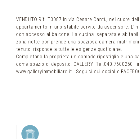
VENDUTO Rif. T3087 In via Cesare Cantù, nel cuore dell
appartamento in uno stabile servito da ascensore. L’
con accesso al balcone. La cucina, separata e abitabile
zona notte comprende una spaziosa camera matrimonia
tenuto, risponde a tutte le esigenze quotidiane.
Completano la proprietà un comodo ripostiglio e una ca
come spazio di deposito. GALLERY: Tel.040.7600250 | in