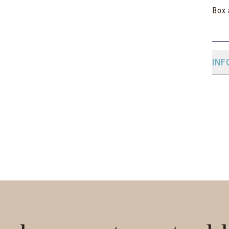
Box 
INF