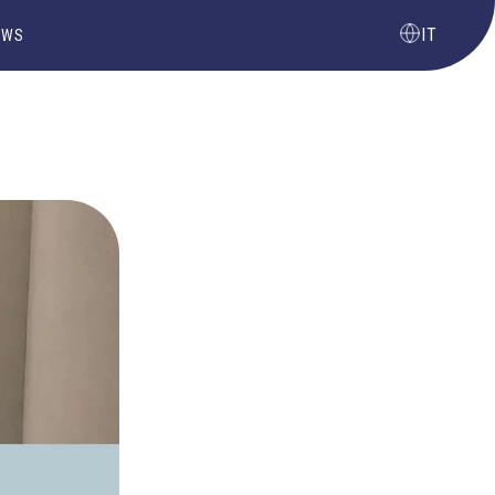
IT
EWS