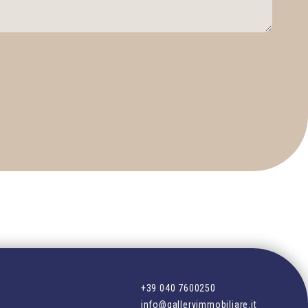
+39 040 7600250
info@galleryimmobiliare.it