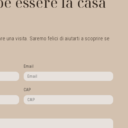
e essere la casa
 una visita. Saremo felici di aiutarti a scoprire se
Email
CAP