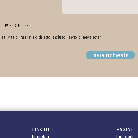
 le privacy policy
' attività di marketing diretto, incluso l'invio di newsletter
Invia richiesta
LINK UTILI
PAGINE
Immobili
Immobili