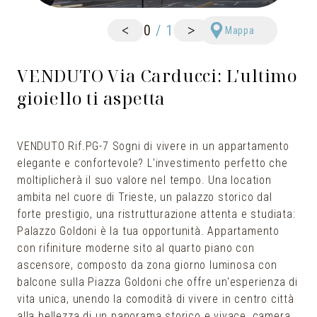
<
>
0
/
1
Mappa
VENDUTO Via Carducci: L'ultimo
gioiello ti aspetta
VENDUTO Rif.PG-7 Sogni di vivere in un appartamento
elegante e confortevole? L'investimento perfetto che
moltiplicherà il suo valore nel tempo. Una location
ambita nel cuore di Trieste, un palazzo storico dal
forte prestigio, una ristrutturazione attenta e studiata:
Palazzo Goldoni è la tua opportunità. Appartamento
con rifiniture moderne sito al quarto piano con
ascensore, composto da zona giorno luminosa con
balcone sulla Piazza Goldoni che offre un'esperienza di
vita unica, unendo la comodità di vivere in centro città
alla bellezza di un panorama storico e vivace, camera