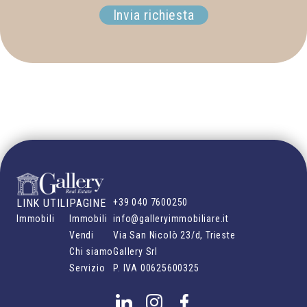
Invia richiesta
LINK UTILI
PAGINE
+39 040 7600250
Immobili
Immobili
info@galleryimmobiliare.it
Vendi
Via San Nicolò 23/d, Trieste
Chi siamo
Gallery Srl
Servizio
P. IVA
00625600325