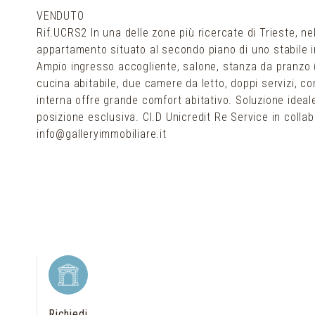
VENDUTO
Rif.UCRS2 In una delle zone più ricercate di Trieste, ne
appartamento situato al secondo piano di uno stabile i
Ampio ingresso accogliente, salone, stanza da pranzo (
cucina abitabile, due camere da letto, doppi servizi, c
interna offre grande comfort abitativo. Soluzione idea
posizione esclusiva. Cl.D Unicredit Re Service in coll
info@galleryimmobiliare.it
Richiedi