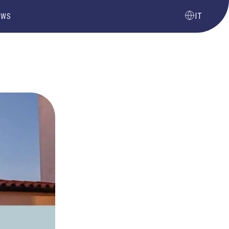
IT
EWS