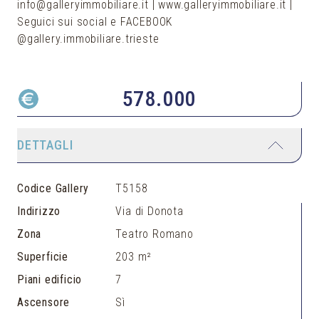
info@galleryimmobiliare.it | www.galleryimmobiliare.it |
Seguici sui social e FACEBOOK
@gallery.immobiliare.trieste
578.000
DETTAGLI
Codice Gallery
T5158
Indirizzo
Via di Donota
Zona
Teatro Romano
Superficie
203 m²
Piani edificio
7
Ascensore
Sì