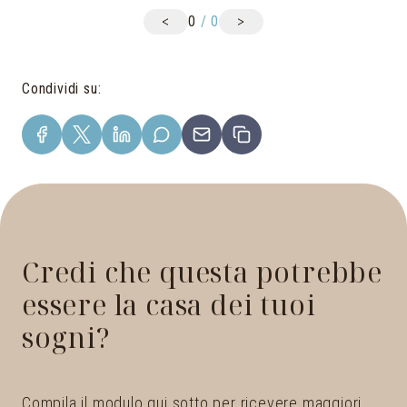
<
>
0
/
0
Condividi su
:
Credi che questa potrebbe
essere la casa dei tuoi
sogni?
Compila il modulo qui sotto per ricevere maggiori