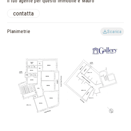
Il tuo agente per questo immobile è Mauro
contatta
Planimetrie
Scarica