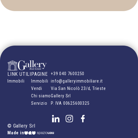
LINK UTILI
PAGINE
+39 040 7600250
Immobili
Immobili
info@galleryimmobiliare.it
Vendi
Via San Nicolò 23/d, Trieste
Chi siamo
Gallery Srl
Servizio
P. IVA
00625600325
©
Gallery Srl
Made in