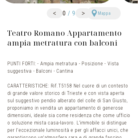
<
>
0
/
9
Mappa
Teatro Romano Appartamento
ampia metratura con balconi
PUNTI FORTI: - Ampia metratura - Posizione - Vista
suggestiva - Balconi - Cantina
CARATTERISTICHE: Rif.T5158 Nel cuore di un contesto
di grande valore storico di Trieste e con vista aperta
sul suggestivo pendio alberato del colle di San Giusto,
proponiamo in vendita un appartamento di generose
dimensioni, ideale sia come residenza che come ufficio
o soluzione mista casa-lavoro. L’immobile si distingue
per l’eccezionale luminosità e per gli affacci unici, che
garantiscono un’atmosfera rara e di grande fascino.