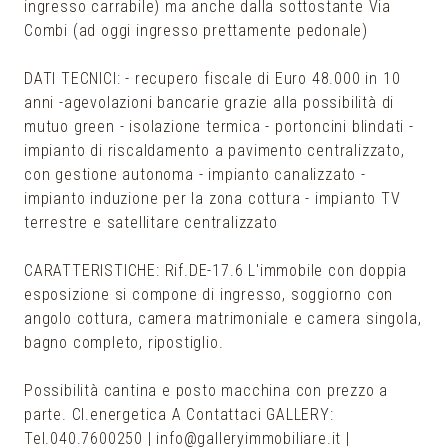
ingresso carrabile) ma anche dalla sottostante Via
Combi (ad oggi ingresso prettamente pedonale)
DATI TECNICI: - recupero fiscale di Euro 48.000 in 10
anni -agevolazioni bancarie grazie alla possibilità di
mutuo green - isolazione termica - portoncini blindati -
impianto di riscaldamento a pavimento centralizzato,
con gestione autonoma - impianto canalizzato -
impianto induzione per la zona cottura - impianto TV
terrestre e satellitare centralizzato
CARATTERISTICHE: Rif.DE-17.6 L'immobile con doppia
esposizione si compone di ingresso, soggiorno con
angolo cottura, camera matrimoniale e camera singola,
bagno completo, ripostiglio.
Possibilità cantina e posto macchina con prezzo a
parte. Cl.energetica A Contattaci GALLERY:
Tel.040.7600250 | info@galleryimmobiliare.it |