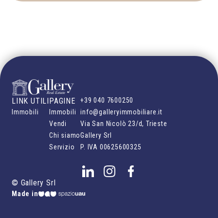
LINK UTILI
PAGINE
+39 040 7600250
Immobili
Immobili
info@galleryimmobiliare.it
Vendi
Via San Nicolò 23/d, Trieste
Chi siamo
Gallery Srl
Servizio
P. IVA
00625600325
©
Gallery Srl
Made in