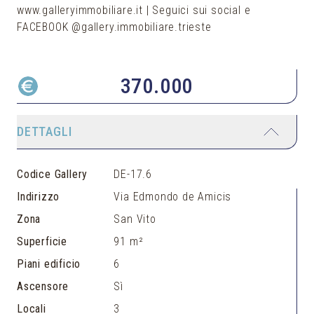
www.galleryimmobiliare.it | Seguici sui social e
FACEBOOK @gallery.immobiliare.trieste
370.000
DETTAGLI
Codice Gallery
DE-17.6
Indirizzo
Via Edmondo de Amicis
Zona
San Vito
Superficie
91 m²
Piani edificio
6
Ascensore
Sì
Locali
3