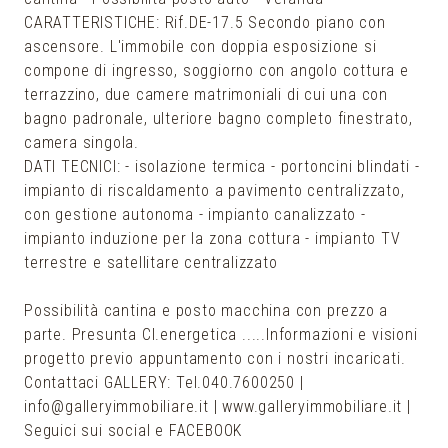
CARATTERISTICHE: Rif.DE-17.5 Secondo piano con
ascensore. L'immobile con doppia esposizione si
compone di ingresso, soggiorno con angolo cottura e
terrazzino, due camere matrimoniali di cui una con
bagno padronale, ulteriore bagno completo finestrato,
camera singola.
DATI TECNICI: - isolazione termica - portoncini blindati -
impianto di riscaldamento a pavimento centralizzato,
con gestione autonoma - impianto canalizzato -
impianto induzione per la zona cottura - impianto TV
terrestre e satellitare centralizzato
Possibilità cantina e posto macchina con prezzo a
parte. Presunta Cl.energetica .....Informazioni e visioni
progetto previo appuntamento con i nostri incaricati.
Contattaci GALLERY: Tel.040.7600250 |
info@galleryimmobiliare.it | www.galleryimmobiliare.it |
Seguici sui social e FACEBOOK