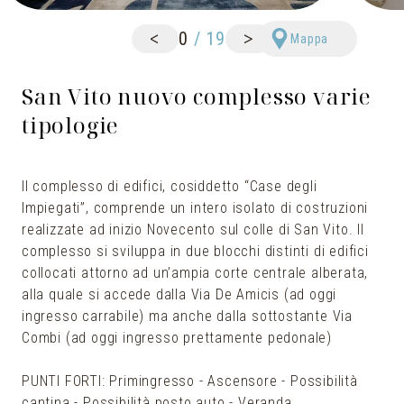
<
>
0
/
19
Mappa
San Vito nuovo complesso varie
tipologie
Il complesso di edifici, cosiddetto “Case degli
Impiegati”, comprende un intero isolato di costruzioni
realizzate ad inizio Novecento sul colle di San Vito. Il
complesso si sviluppa in due blocchi distinti di edifici
collocati attorno ad un’ampia corte centrale alberata,
alla quale si accede dalla Via De Amicis (ad oggi
ingresso carrabile) ma anche dalla sottostante Via
Combi (ad oggi ingresso prettamente pedonale)
PUNTI FORTI: Primingresso - Ascensore - Possibilità
cantina - Possibilità posto auto - Veranda