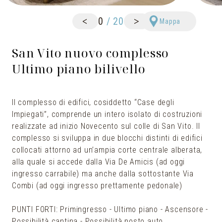
<
>
0
/
20
Mappa
San Vito nuovo complesso
Ultimo piano bilivello
Il complesso di edifici, cosiddetto “Case degli
Impiegati”, comprende un intero isolato di costruzioni
realizzate ad inizio Novecento sul colle di San Vito. Il
complesso si sviluppa in due blocchi distinti di edifici
collocati attorno ad un’ampia corte centrale alberata,
alla quale si accede dalla Via De Amicis (ad oggi
ingresso carrabile) ma anche dalla sottostante Via
Combi (ad oggi ingresso prettamente pedonale)
PUNTI FORTI: Primingresso - Ultimo piano - Ascensore -
Possibilità cantina - Possibilità posto auto