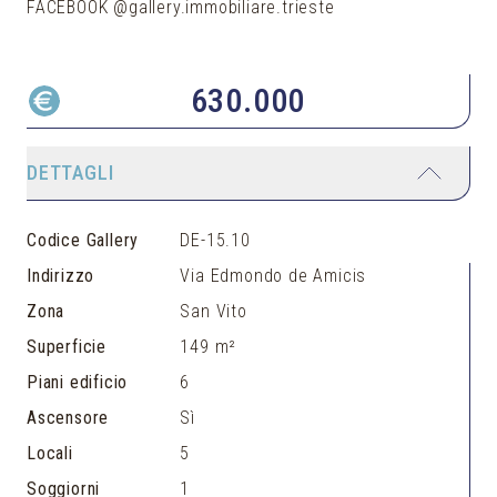
FACEBOOK @gallery.immobiliare.trieste
630.000
DETTAGLI
Codice Gallery
DE-15.10
Indirizzo
Via Edmondo de Amicis
Zona
San Vito
Superficie
149 m²
Piani edificio
6
Ascensore
Sì
Locali
5
Soggiorni
1