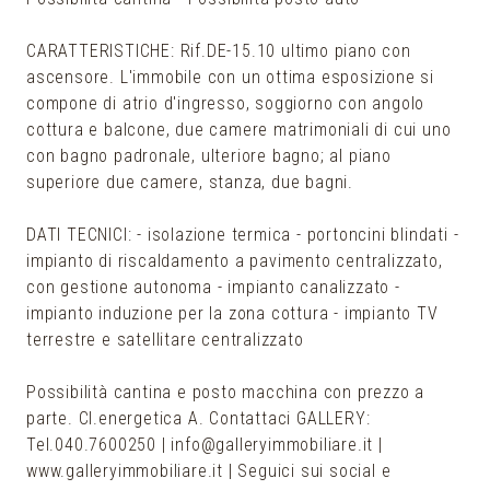
CARATTERISTICHE: Rif.DE-15.10 ultimo piano con
ascensore. L'immobile con un ottima esposizione si
compone di atrio d'ingresso, soggiorno con angolo
cottura e balcone, due camere matrimoniali di cui uno
con bagno padronale, ulteriore bagno; al piano
superiore due camere, stanza, due bagni.
DATI TECNICI: - isolazione termica - portoncini blindati -
impianto di riscaldamento a pavimento centralizzato,
con gestione autonoma - impianto canalizzato -
impianto induzione per la zona cottura - impianto TV
terrestre e satellitare centralizzato
Possibilità cantina e posto macchina con prezzo a
parte. Cl.energetica A. Contattaci GALLERY:
Tel.040.7600250 | info@galleryimmobiliare.it |
www.galleryimmobiliare.it | Seguici sui social e