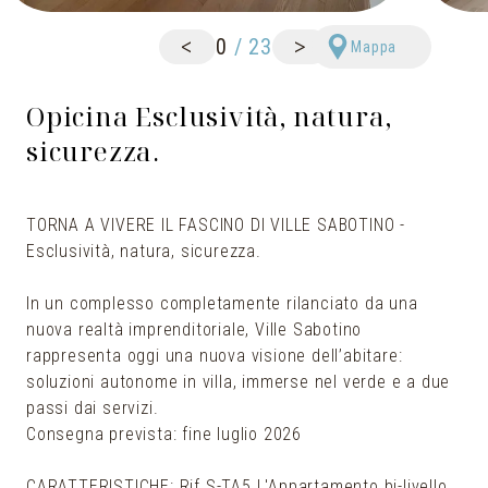
<
>
0
/
23
Mappa
Opicina Esclusività, natura,
sicurezza.
TORNA A VIVERE IL FASCINO DI VILLE SABOTINO -
Esclusività, natura, sicurezza.
In un complesso completamente rilanciato da una
nuova realtà imprenditoriale, Ville Sabotino
rappresenta oggi una nuova visione dell’abitare:
soluzioni autonome in villa, immerse nel verde e a due
passi dai servizi.
Consegna prevista: fine luglio 2026
CARATTERISTICHE: Rif.S-TA5 L'Appartamento bi-livello