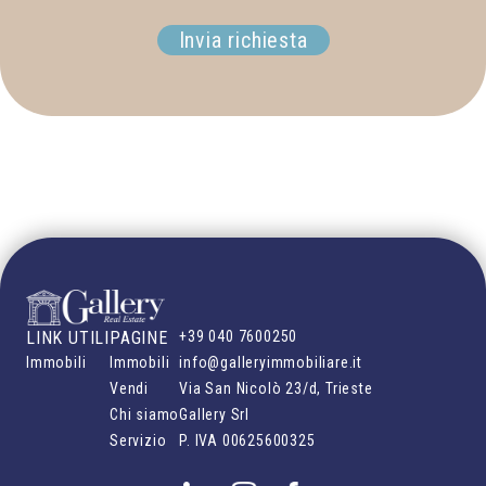
Invia richiesta
LINK UTILI
PAGINE
+39 040 7600250
Immobili
Immobili
info@galleryimmobiliare.it
Vendi
Via San Nicolò 23/d, Trieste
Chi siamo
Gallery Srl
Servizio
P. IVA
00625600325