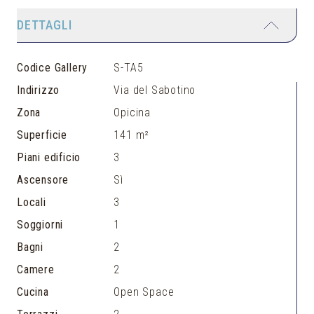
DETTAGLI
Codice Gallery
S-TA5
Indirizzo
Via del Sabotino
Zona
Opicina
Superficie
141 m²
Piani edificio
3
Ascensore
Sì
Locali
3
Soggiorni
1
Bagni
2
Camere
2
Cucina
Open Space