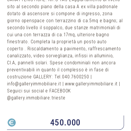
sito al secondo piano della casa A ex villa padronale
dotato di ascensore si compone di ingresso, zona
giorno openspace con terrazzino di ca.5mq e bagno; al
secondo livello il soppalco, due stanze matrimoniali di
cui una con terrazza di ca.17mq, ulteriore bagno
finestrato. Completa la proprietà un posto auto
coperto . Riscaldamento a pavimento, raffrescamento
canalizzato, video sorveglianza, infissi in alluminio,
Cl.A, pannelli solari. Spese condominiali non ancora
preventivabili in quanto il complesso è in fase di
costruzione GALLERY: Tel.040.7600250 |
info@galleryimmobiliare.it | www.galleryimmobiliare.it |
Seguici sui social e FACEBOOK
450.000