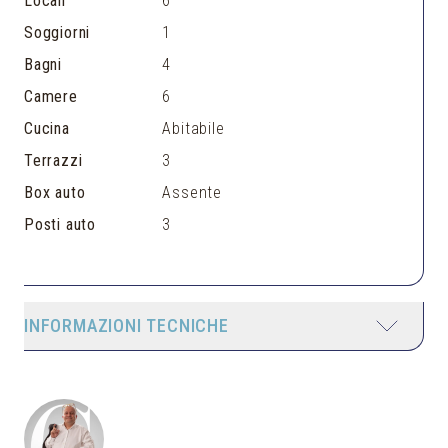
Locali
6
Soggiorni
1
Bagni
4
Camere
6
Cucina
Abitabile
Terrazzi
3
Box auto
Assente
Posti auto
3
INFORMAZIONI TECNICHE