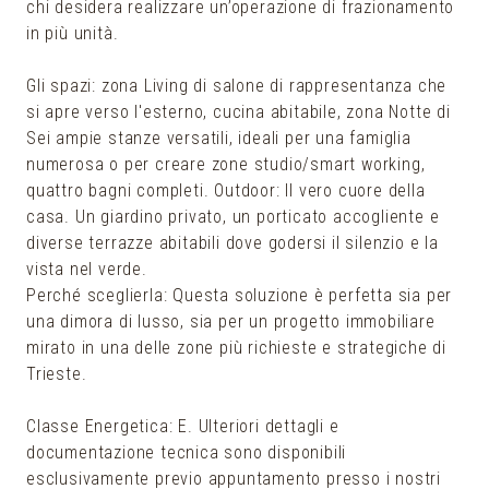
chi desidera realizzare un’operazione di frazionamento
in più unità.
Gli spazi: zona Living di salone di rappresentanza che
si apre verso l'esterno, cucina abitabile, zona Notte di
Sei ampie stanze versatili, ideali per una famiglia
numerosa o per creare zone studio/smart working,
quattro bagni completi. Outdoor: Il vero cuore della
casa. Un giardino privato, un porticato accogliente e
diverse terrazze abitabili dove godersi il silenzio e la
vista nel verde.
Perché sceglierla: Questa soluzione è perfetta sia per
una dimora di lusso, sia per un progetto immobiliare
mirato in una delle zone più richieste e strategiche di
Trieste.
Classe Energetica: E. Ulteriori dettagli e
documentazione tecnica sono disponibili
esclusivamente previo appuntamento presso i nostri