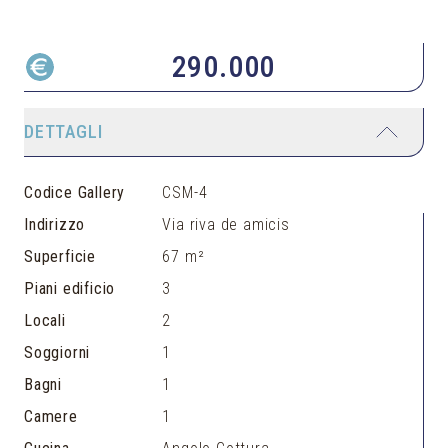
290.000
DETTAGLI
Codice Gallery
CSM-4
Indirizzo
Via riva de amicis
Superficie
67 m²
Piani edificio
3
Locali
2
Soggiorni
1
Bagni
1
Camere
1