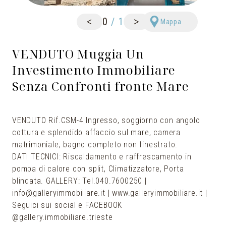
<
>
0
/
1
Mappa
VENDUTO Muggia Un
Investimento Immobiliare
Senza Confronti fronte Mare
VENDUTO Rif.CSM-4 Ingresso, soggiorno con angolo
cottura e splendido affaccio sul mare, camera
matrimoniale, bagno completo non finestrato.
DATI TECNICI: Riscaldamento e raffrescamento in
pompa di calore con split, Climatizzatore, Porta
blindata. GALLERY: Tel.040.7600250 |
info@galleryimmobiliare.it | www.galleryimmobiliare.it |
Seguici sui social e FACEBOOK
@gallery.immobiliare.trieste