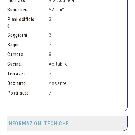
Indirizzo
Via Aquileia
Superficie
520 m²
Piani edificio
3
0
Soggiorni
3
Bagni
3
Camere
8
Cucina
Abitabile
Terrazzi
3
Box auto
Assente
Posti auto
7
INFORMAZIONI TECNICHE