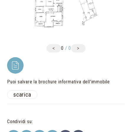
<
>
0
/
0
Puoi salvare la brochure informativa dell'immobile
scarica
Condividi su
: