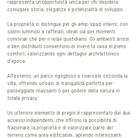
rappresenta un’opportunità unica per chi desidera
coniugare storia, eleganza e potenzialità di sviluppo.
La proprietà si distingue per gli ampi spazi interni, con
saloni luminosi e raffinati, ideali sia per momenti
conviviali che per il relax quotidiano. Gli ambienti ariosi
e ben distribuiti consentono di vivere la casa in pieno
comfort, valorizzando ogni dettaglio architettonico
d’epoca.
All’esterno, un parco rigoglioso e riservato circonda la
villa, offrendo un’oasi di tranquillità perfetta per
passeggiate rilassanti o per godere della natura in
totale privacy.
Un ulteriore elemento di pregio è rappresentato dai due
accessi indipendenti, che offrono la possibilità di
frazionare la proprietà e di valorizzare parte del
terreno come area edificabile, aprendo interessanti