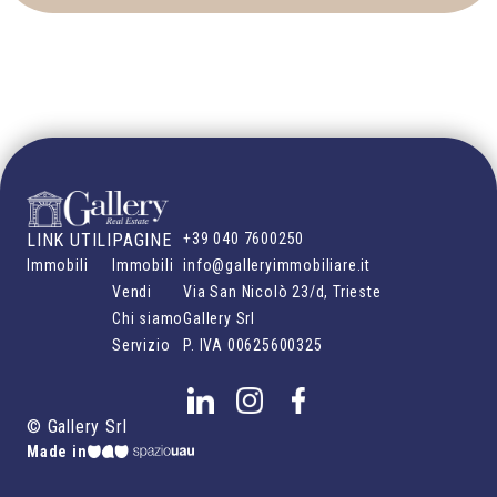
LINK UTILI
PAGINE
+39 040 7600250
Immobili
Immobili
info@galleryimmobiliare.it
Vendi
Via San Nicolò 23/d, Trieste
Chi siamo
Gallery Srl
Servizio
P. IVA
00625600325
©
Gallery Srl
Made in