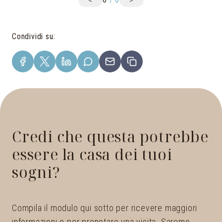
Condividi su
:
Credi che questa potrebbe
essere la casa dei tuoi
sogni?
Compila il modulo qui sotto per ricevere maggiori
informazioni o per prenotare una visita. Saremo