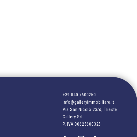
+39 040 7600250
info@galleryimmobiliare.it
Via San Nicolò 23/d, Trieste
Gallery Srl
P. IVA
00625600325