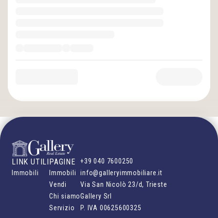
LINK UTILI
PAGINE
+39 040 7600250
Immobili
Immobili
info@galleryimmobiliare.it
Vendi
Via San Nicolò 23/d, Trieste
Chi siamo
Gallery Srl
Servizio
P. IVA
00625600325