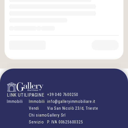
LINK UTILI
PAGINE
+39 040 7600250
Immobili
Immobili
info@galleryimmobiliare.it
Vendi
Via San Nicolò 23/d, Trieste
Chi siamo
Gallery Srl
Servizio
P. IVA
00625600325