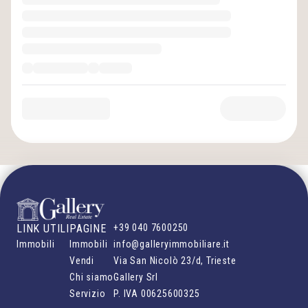
LINK UTILI
PAGINE
+39 040 7600250
Immobili
Immobili
info@galleryimmobiliare.it
Vendi
Via San Nicolò 23/d, Trieste
Chi siamo
Gallery Srl
Servizio
P. IVA
00625600325